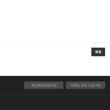
목록
개인정보취급방침
이메일 무단 수집거부