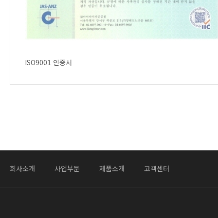
ISO9001 인증서
회사소개
사업부문
제품소개
고객센터