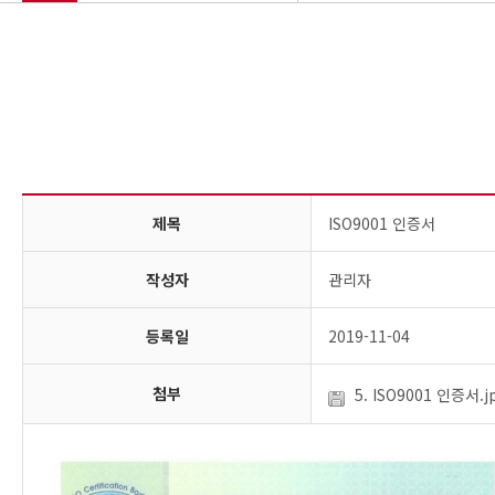
회사소개
주요설비 및 장비
사업부문
인증현황
제품소개
실적현황
고객센터
제목
ISO9001 인증서
작성자
관리자
등록일
2019-11-04
첨부
5. ISO9001 인증서.j