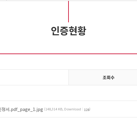
인증현황
조회수
서.pdf_page_1.jpg
(148,314 KB, Download :
)
128