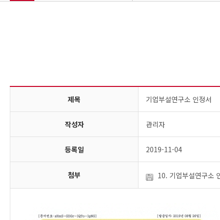
회사소개
주요설비 및 장비
사업부문
인증현황
제품소개
실적현황
고객센터
제목
기업부설연구소 인정서
작성자
관리자
등록일
2019-11-04
첨부
10. 기업부설연구소 인정