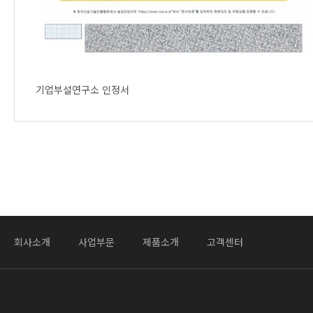
기업부설연구소 인정서
회사소개
사업부문
제품소개
고객센터