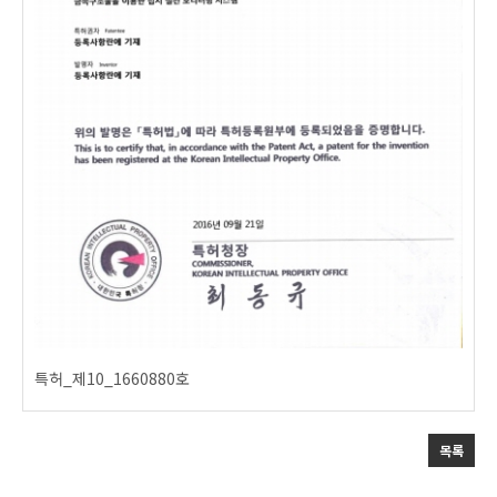
특허_제10_1660880호
목록