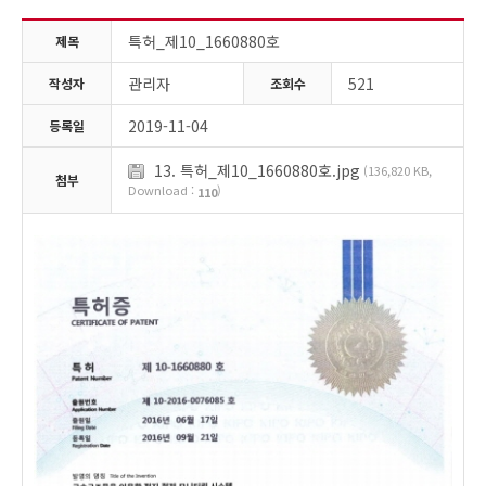
고객센터
특허_제10_1660880호
제목
관리자
521
작성자
조회수
2019-11-04
등록일
13. 특허_제10_1660880호.jpg
(136,820 KB,
첨부
Download :
)
110